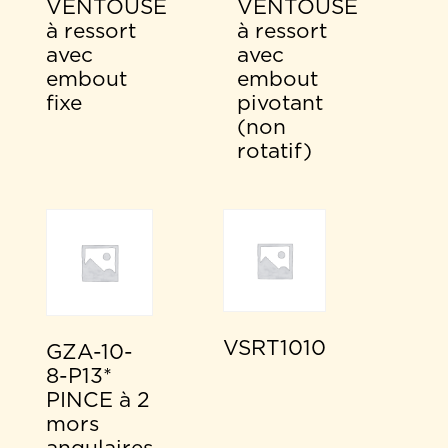
VENTOUSE
VENTOUSE
à ressort
à ressort
avec
avec
embout
embout
fixe
pivotant
(non
rotatif)
VSRT1010
GZA-10-
8-P13*
PINCE à 2
mors