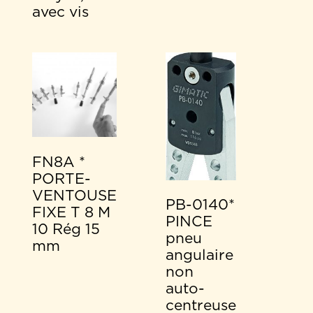
avec vis
FN8A *
PORTE-
VENTOUSE
PB-0140*
FIXE T 8 M
PINCE
10 Rég 15
pneu
mm
angulaire
non
auto-
centreuse