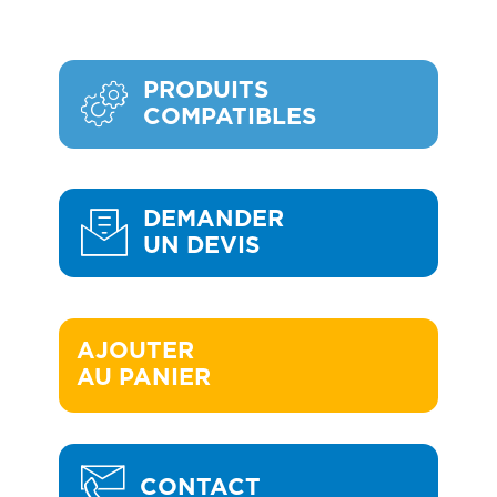
PRODUITS
COMPATIBLES
DEMANDER
UN DEVIS
AJOUTER 

AU PANIER
CONTACT