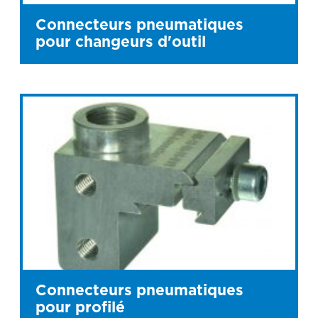
Connecteurs pneumatiques
pour changeurs d'outil
Connecteurs pneumatiques
pour profilé