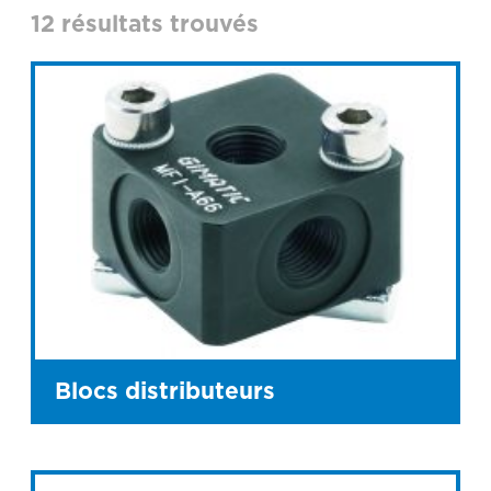
12 résultats trouvés
Blocs distributeurs