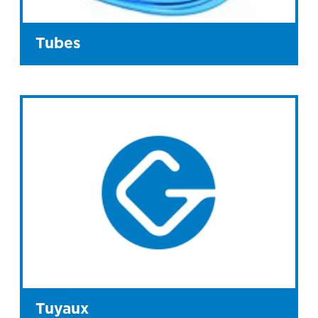
Tubes
Tuyaux