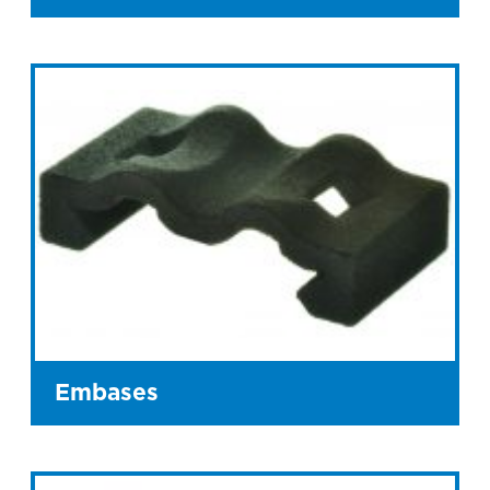
Embases