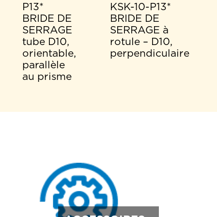
KSK-10-P13*
P13*
BRIDE DE
BRIDE DE
SERRAGE à
SERRAGE
rotule – D10,
tube D10,
perpendiculaire
orientable,
parallèle
au prisme