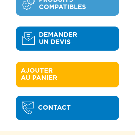
COMPATIBLES
DEMANDER
UN DEVIS
AJOUTER 

AU PANIER
CONTACT