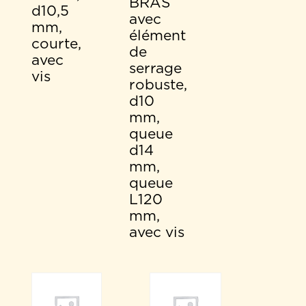
BRAS
d10,5
avec
mm,
élément
courte,
de
avec
serrage
vis
robuste,
d10
mm,
queue
d14
mm,
queue
L120
mm,
avec vis