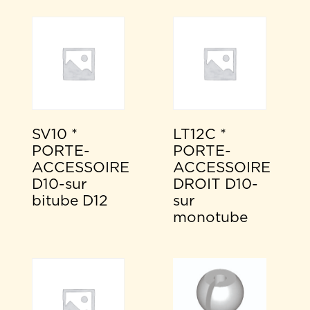
SV10 *
LT12C *
PORTE-
PORTE-
ACCESSOIRE
ACCESSOIRE
D10-sur
DROIT D10-
bitube D12
sur
monotube