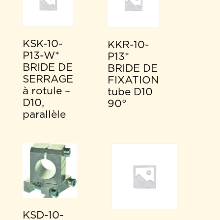
KSK-10-
KKR-10-
P13-W*
P13*
BRIDE DE
BRIDE DE
SERRAGE
FIXATION
à rotule –
tube D10
D10,
90°
parallèle
KSD-10-