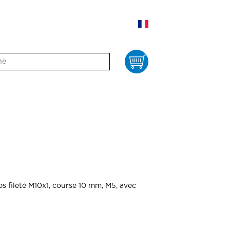
Panier
s fileté M10x1, course 10 mm, M5, avec