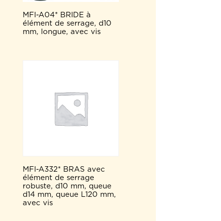
MFI-A04* BRIDE à
élément de serrage, d10
mm, longue, avec vis
MFI-A332* BRAS avec
élément de serrage
robuste, d10 mm, queue
d14 mm, queue L120 mm,
avec vis