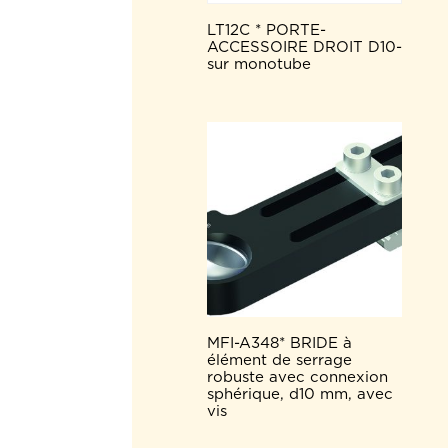
LT12C * PORTE-
ACCESSOIRE DROIT D10-
sur monotube
MFI-A348* BRIDE à
élément de serrage
robuste avec connexion
sphérique, d10 mm, avec
vis