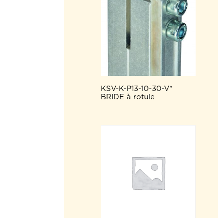
KSV-K-P13-10-30-V*
BRIDE à rotule