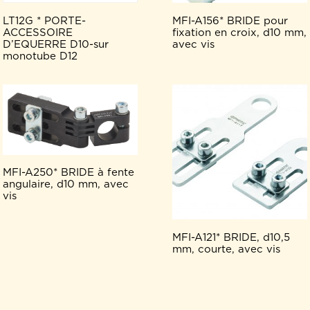
LT12G * PORTE-
MFI-A156* BRIDE pour
ACCESSOIRE
fixation en croix, d10 mm,
D’EQUERRE D10-sur
avec vis
monotube D12
MFI-A250* BRIDE à fente
angulaire, d10 mm, avec
vis
MFI-A121* BRIDE, d10,5
mm, courte, avec vis