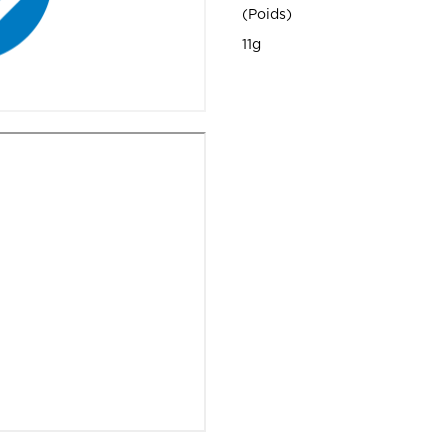
Poids
11g