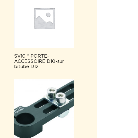
SV10 * PORTE-
ACCESSOIRE D10-sur
bitube D12