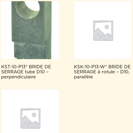
KST-10-P13* BRIDE DE
KSK-10-P13-W* BRIDE DE
SERRAGE tube D10 –
SERRAGE à rotule – D10,
perpendiculaire
parallèle