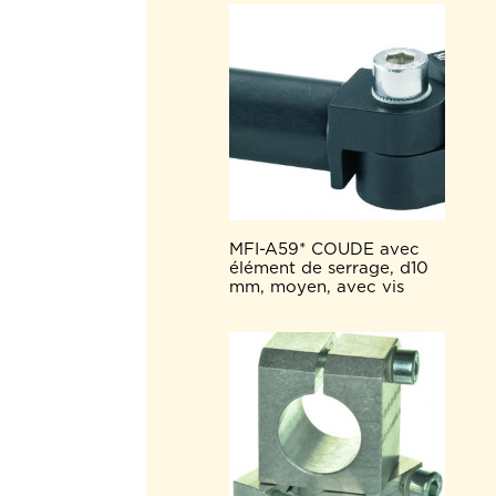
MFI-A59* COUDE avec
élément de serrage, d10
mm, moyen, avec vis