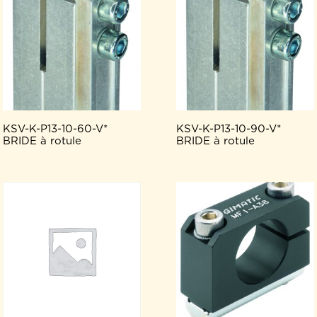
KSV-K-P13-10-60-V*
KSV-K-P13-10-90-V*
BRIDE à rotule
BRIDE à rotule