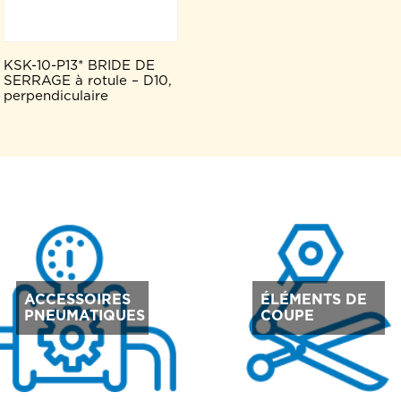
KSK-10-P13* BRIDE DE
SERRAGE à rotule – D10,
perpendiculaire
ACCESSOIRES
ÉLÉMENTS DE
PNEUMATIQUES
COUPE