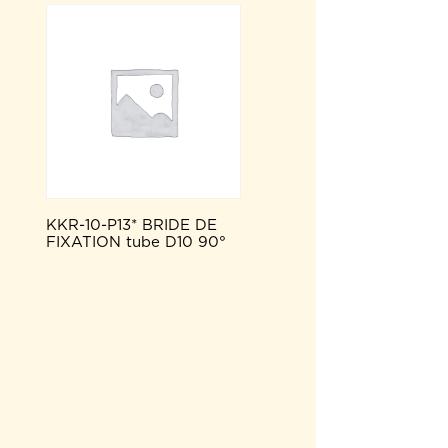
KKR-10-P13* BRIDE DE
FIXATION tube D10 90°