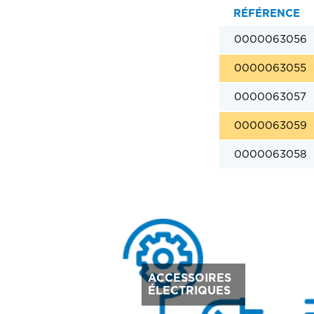
RÉFÉRENCE
0000063056
0000063055
0000063057
0000063059
0000063058
ACCESSOIRES
ÉLECTRIQUES