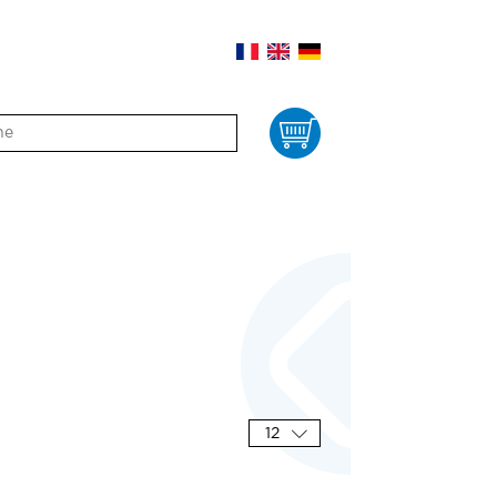
Panier
12