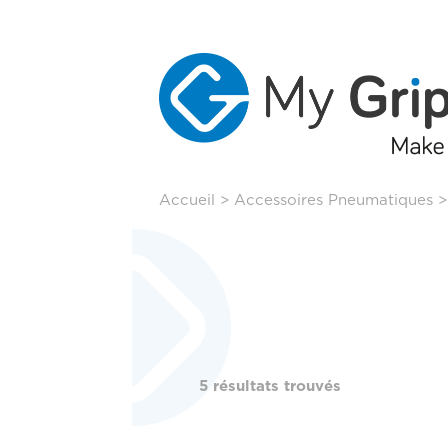
Aller
Accueil
>
Accessoires Pneumatiques
au
contenu
principal
5 résultats trouvés