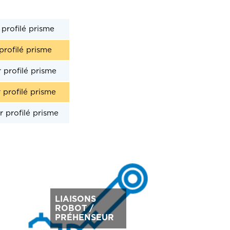
rofilé prisme
ofilé prisme
rofilé prisme
rofilé prisme
profilé prisme
LIAISONS
ROBOT /
PRÉHENSEUR