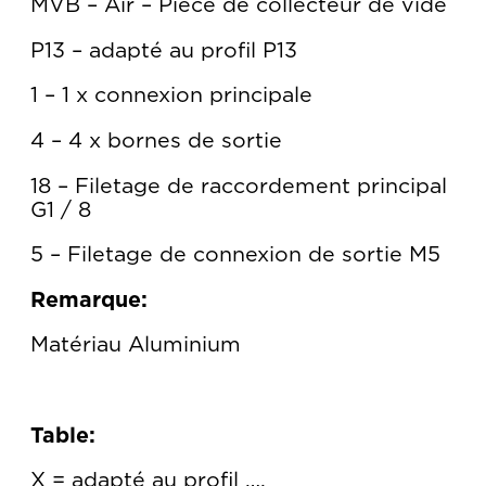
MVB – Air – Pièce de collecteur de vide
P13 – adapté au profil P13
1 – 1 x connexion principale
4 – 4 x bornes de sortie
18 – Filetage de raccordement principal
G1 / 8
5 – Filetage de connexion de sortie M5
Remarque:
Matériau Aluminium
Table:
X = adapté au profil ….