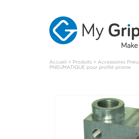
Aller
Accueil
>
Produits
>
Accessoires Pneu
au
PNEUMATIQUE pour profilé prisme
contenu
principal