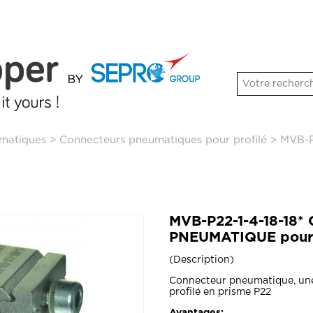
matiques
>
Connecteurs pneumatiques pour profilé
>
MVB-P
MVB-P22-1-4-18-18
PNEUMATIQUE pour p
Description
Connecteur pneumatique, une 
profilé en prisme P22
Avantages: