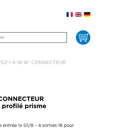
Panier
22-1-4-18-18* CONNECTEUR
* CONNECTEUR
rofilé prisme
entrée 1x G1/8 – 4 sorties 18 pour