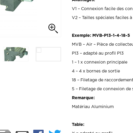
V1 – Connexion facile des cond
V2 – Tailles spéciales faciles à
Exemple: MVB-P13-1-4-18-5
MVB – Air – Pièce de collecte
P13 – adapté au profil P13
1 – 1 x connexion principale
4 – 4 x bornes de sortie
18 – Filetage de raccordement
5 – Filetage de connexion de 
Remarque:
Matériau Aluminium
Table: