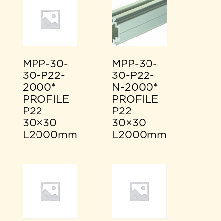
MPP-30-
MPP-30-
30-P22-
30-P22-
2000*
N-2000*
PROFILE
PROFILE
P22
P22
30×30
30×30
L2000mm
L2000mm