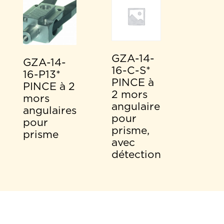
GZA-14-
GZA-14-
16-C-S*
16-P13*
PINCE à
PINCE à 2
2 mors
mors
angulaire
angulaires
pour
pour
prisme,
prisme
avec
détection