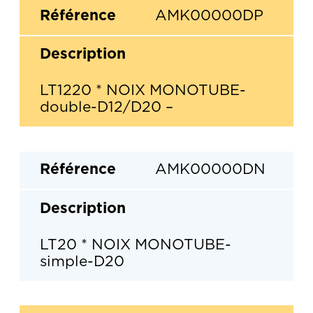
AMK00000DP
LT1220 * NOIX MONOTUBE-
double-D12/D20 –
AMK00000DN
LT20 * NOIX MONOTUBE-
simple-D20