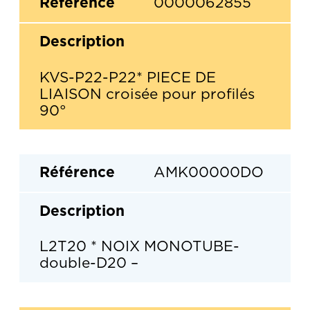
0000062855
KVS-P22-P22* PIECE DE
LIAISON croisée pour profilés
90°
AMK00000DO
L2T20 * NOIX MONOTUBE-
double-D20 –