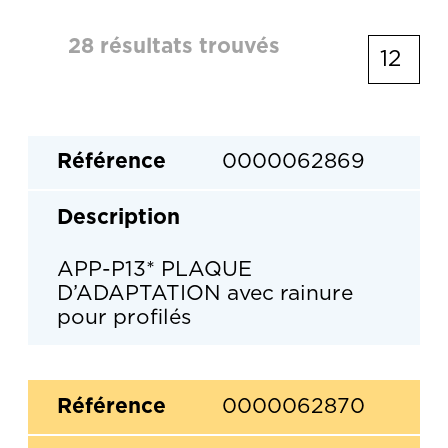
28 résultats trouvés
0000062869
APP-P13* PLAQUE
D’ADAPTATION avec rainure
pour profilés
0000062870