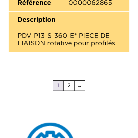
0000062865
PDV-P13-S-360-E* PIECE DE
LIAISON rotative pour profilés
1
2
→