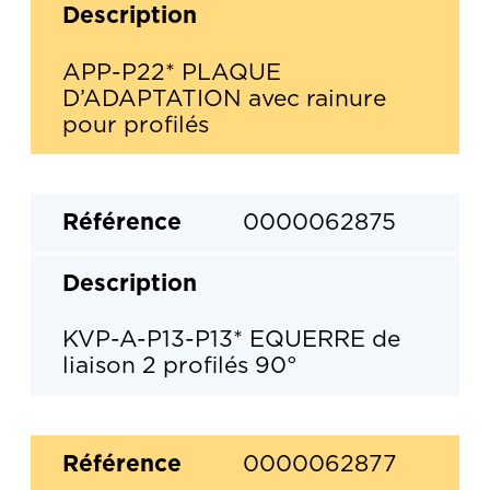
APP-P22* PLAQUE
D’ADAPTATION avec rainure
pour profilés
0000062875
KVP-A-P13-P13* EQUERRE de
liaison 2 profilés 90°
0000062877