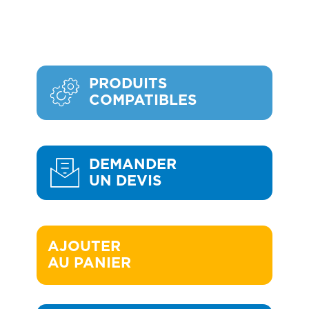
PRODUITS
COMPATIBLES
DEMANDER
UN DEVIS
AJOUTER 

AU PANIER