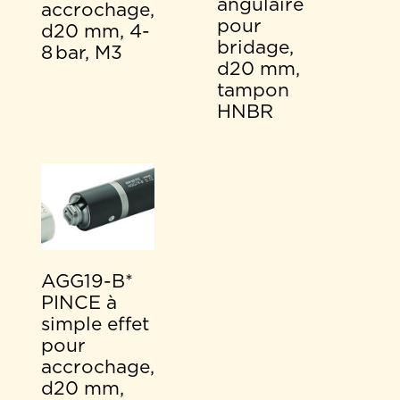
angulaire
accrochage,
pour
d20 mm, 4-
bridage,
8 bar, M3
d20 mm,
tampon
HNBR
AGG19-B*
PINCE à
simple effet
pour
accrochage,
d20 mm,