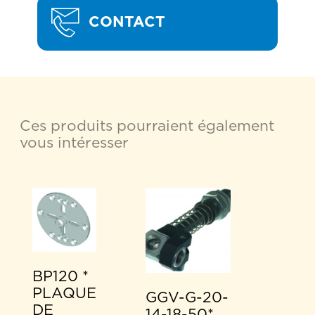
CONTACT
Ces produits pourraient également
vous intéresser
BP120 *
PLAQUE
GGV-G-20-
DE
14-18-50*