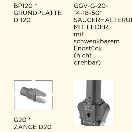
BP120 *
GGV-G-20-
GRUNDPLATTE
14-18-50*
D 120
SAUGERHALTERU
MIT FEDER,
mit
schwenkbarem
Endstück
(nicht
drehbar)
G20 *
ZANGE D20