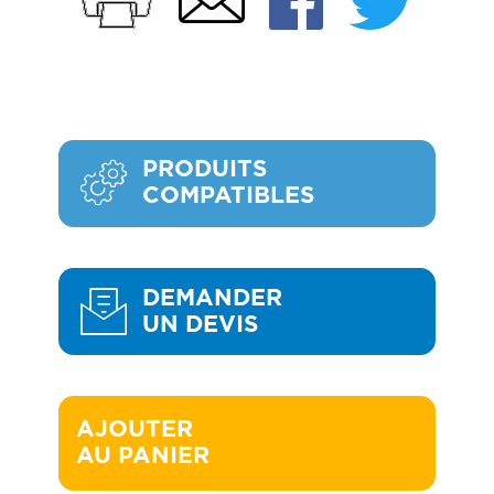
PRODUITS
COMPATIBLES
DEMANDER
UN DEVIS
AJOUTER 

AU PANIER