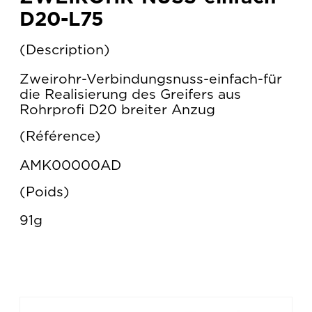
D20-L75
Description
Zweirohr-Verbindungsnuss-einfach-für
die Realisierung des Greifers aus
Rohrprofi D20 breiter Anzug
Référence
AMK00000AD
Poids
91g