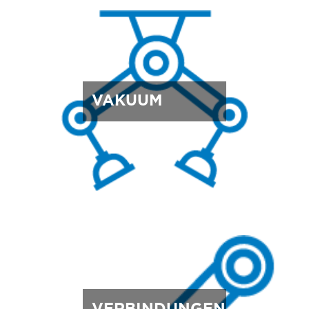
VAKUUM
VERBINDUNGEN