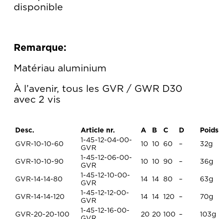
disponible
Remarque:
Matériau aluminium
À l’avenir, tous les GVR / GWR D30
avec 2 vis
Desc.
Article nr.
A
B
C
D
Poids
1-45-12-04-00-
GVR-10-10-60
10
10
60
–
32g
GVR
1-45-12-06-00-
GVR-10-10-90
10
10
90
–
36g
GVR
1-45-12-10-00-
GVR-14-14-80
14
14
80
–
63g
GVR
1-45-12-12-00-
GVR-14-14-120
14
14
120
–
70g
GVR
1-45-12-16-00-
GVR-20-20-100
20
20
100
–
103g
GVR