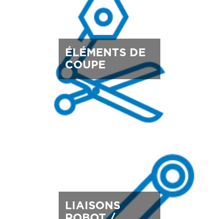
ÉLÉMENTS DE
COUPE
LIAISONS
ROBOT /