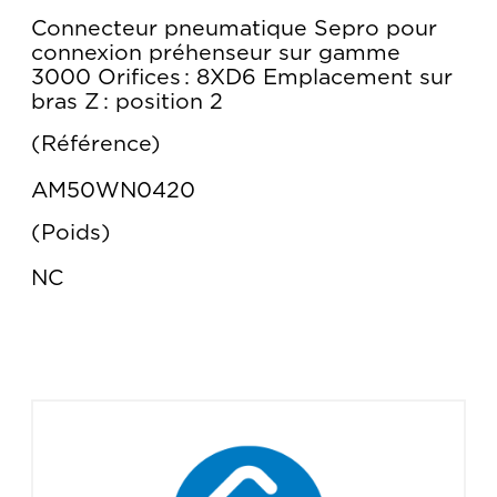
Connecteur pneumatique Sepro pour
connexion préhenseur sur gamme
3000 Orifices : 8XD6 Emplacement sur
bras Z : position 2
Référence
AM50WN0420
Poids
NC