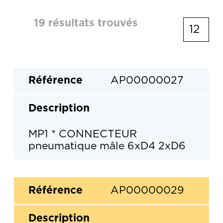
19 résultats trouvés
AP00000027
MP1 * CONNECTEUR
pneumatique mâle 6xD4 2xD6
AP00000029