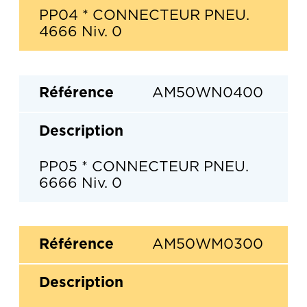
PP04 * CONNECTEUR PNEU.
4666 Niv. 0
AM50WN0400
PP05 * CONNECTEUR PNEU.
6666 Niv. 0
AM50WM0300