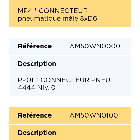
MP4 * CONNECTEUR
pneumatique mâle 8xD6
AM50WN0000
PP01 * CONNECTEUR PNEU.
4444 Niv. 0
AM50WN0100