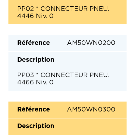
PP02 * CONNECTEUR PNEU.
4446 Niv. 0
AM50WN0200
PP03 * CONNECTEUR PNEU.
4466 Niv. 0
AM50WN0300