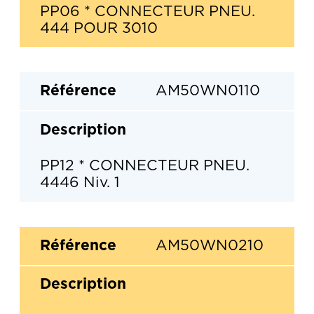
PP06 * CONNECTEUR PNEU.
444 POUR 3010
AM50WN0110
PP12 * CONNECTEUR PNEU.
4446 Niv. 1
AM50WN0210