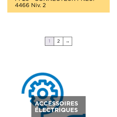
4466 Niv. 2
1
2
→
ACCESSOIRES
ÉLECTRIQUES