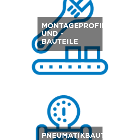
MONTAGEPROFILE
UND -
BAUTEILE
PNEUMATIKBAUTEILE