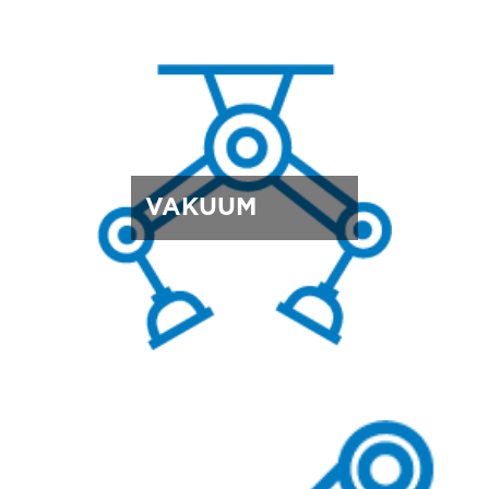
VAKUUM