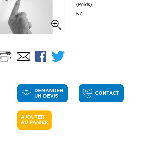
Poids
NC
Imprimer
Facebook
Twitter
Email
DEMANDER
CONTACT
UN DEVIS
AJOUTER 

AU PANIER