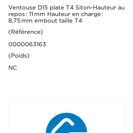
Ventouse D15 plate T4 Siton-Hauteur au
repos : 11 mm Hauteur en charge :
8,75 mm embout taille T4
Référence
0000063163
Poids
NC