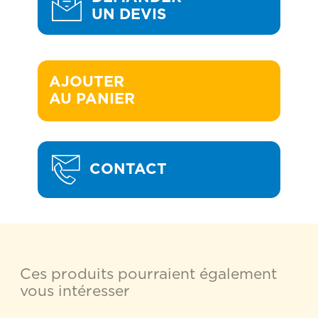
UN DEVIS
AJOUTER 

AU PANIER
CONTACT
Ces produits pourraient également
vous intéresser