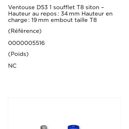
Ventouse D53 1 soufflet T8 siton –
Hauteur au repos : 34 mm Hauteur en
charge : 19 mm embout taille T8
Référence
0000005516
Poids
NC