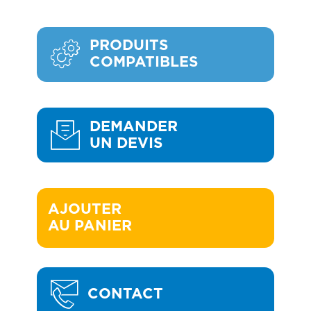
PRODUITS
COMPATIBLES
DEMANDER
UN DEVIS
AJOUTER 

AU PANIER
CONTACT