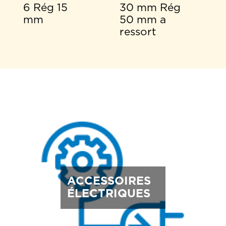
6 Rég 15
30 mm Rég
mm
50 mm a
ressort
ACCESSOIRES
ÉLECTRIQUES