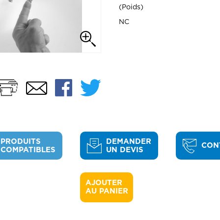
Poids
NC
Imprimer
Facebook
Twitter
Email
PRODUITS
DEMANDER
CON
COMPATIBLES
UN DEVIS
AJOUTER 

AU PANIER