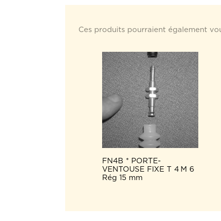
Ces produits pourraient également vou
FN4B * PORTE-
VENTOUSE FIXE T 4 M 6
Rég 15 mm