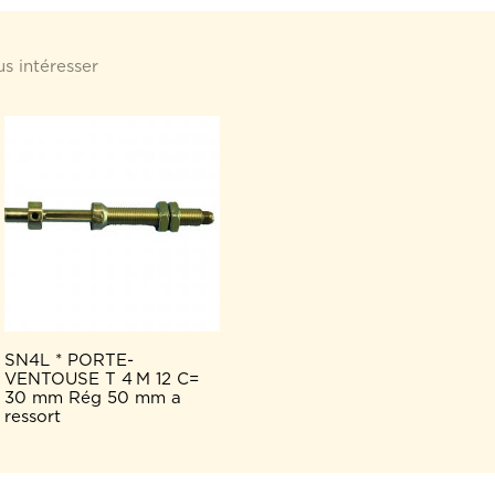
s intéresser
SN4L * PORTE-
VENTOUSE T 4 M 12 C=
30 mm Rég 50 mm a
ressort