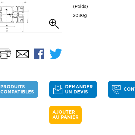
Poids
2080g
Imprimer
Facebook
Twitter
Email
PRODUITS
DEMANDER
CON
COMPATIBLES
UN DEVIS
AJOUTER 

AU PANIER