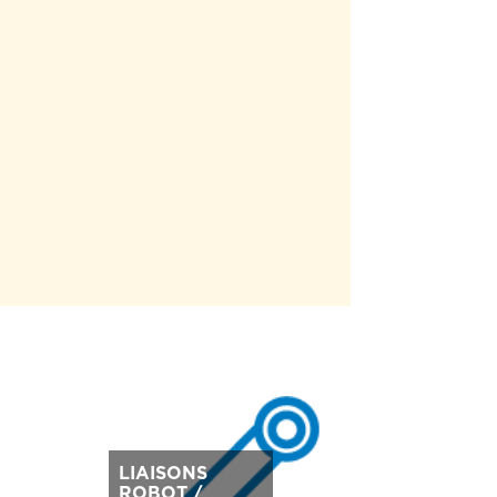
LIAISONS
ROBOT /