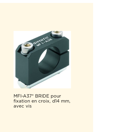
MFI-A37* BRIDE pour
fixation en croix, d14 mm,
avec vis