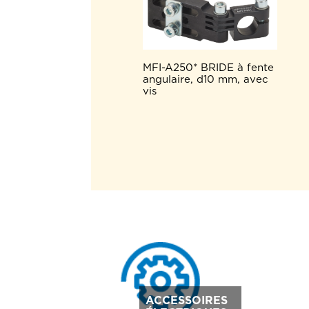
MFI-A250* BRIDE à fente
angulaire, d10 mm, avec
vis
ACCESSOIRES