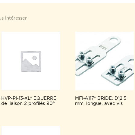
s intéresser
KVP-PI-13-XL* EQUERRE
MFI-A117* BRIDE, D12,5
de liaison 2 profilés 90°
mm, longue, avec vis