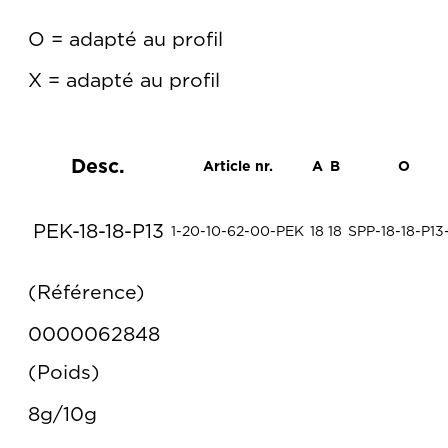
O = adapté au profil
X = adapté au profil
Desc.
Article nr.
A
B
O
PEK-18-18-P13
1-20-10-62-00-PEK
18
18
SPP-18-18-P13
Référence
0000062848
Poids
8g/10g