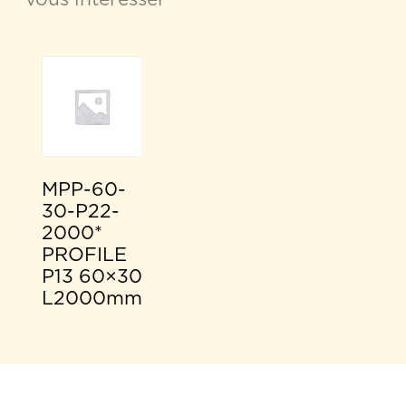
MPP-60-
30-P22-
2000*
PROFILE
P13 60×30
L2000mm