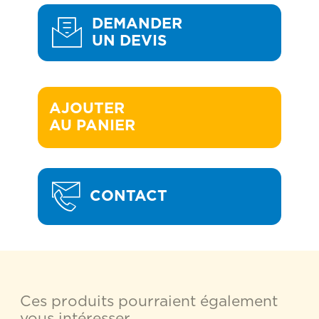
DEMANDER
UN DEVIS
AJOUTER 

AU PANIER
CONTACT
Ces produits pourraient également
vous intéresser