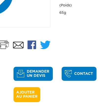
Poids
65g
Imprimer
Facebook
Twitter
Email
DEMANDER
CONTACT
UN DEVIS
AJOUTER 

AU PANIER