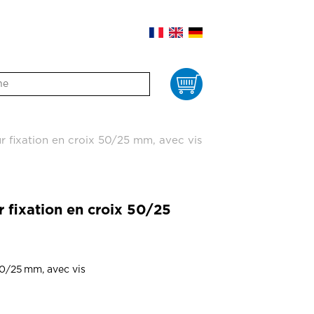
Panier
 fixation en croix 50/25 mm, avec vis
 fixation en croix 50/25
50/25 mm, avec vis