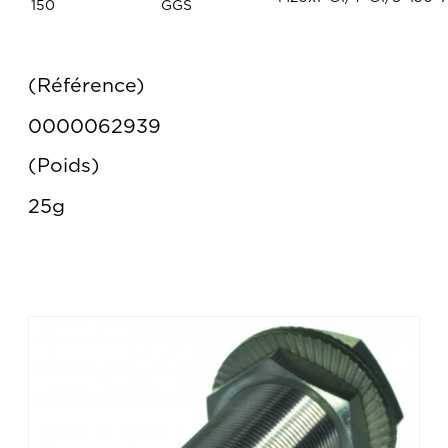
150
GGS
Référence
0000062939
Poids
25g