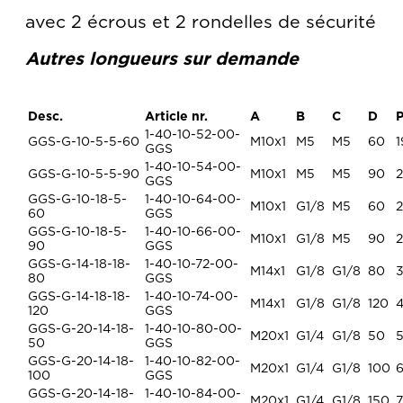
avec 2 écrous et 2 rondelles de sécurité
Autres longueurs sur demande
Desc.
Article nr.
A
B
C
D
P
1-40-10-52-00-
GGS-G-10-5-5-60
M10x1
M5
M5
60
1
GGS
1-40-10-54-00-
GGS-G-10-5-5-90
M10x1
M5
M5
90
GGS
GGS-G-10-18-5-
1-40-10-64-00-
M10x1
G1/8
M5
60
2
60
GGS
GGS-G-10-18-5-
1-40-10-66-00-
M10x1
G1/8
M5
90
90
GGS
GGS-G-14-18-18-
1-40-10-72-00-
M14x1
G1/8
G1/8
80
80
GGS
GGS-G-14-18-18-
1-40-10-74-00-
M14x1
G1/8
G1/8
120
120
GGS
GGS-G-20-14-18-
1-40-10-80-00-
M20x1
G1/4
G1/8
50
50
GGS
GGS-G-20-14-18-
1-40-10-82-00-
M20x1
G1/4
G1/8
100
100
GGS
GGS-G-20-14-18-
1-40-10-84-00-
M20x1
G1/4
G1/8
150