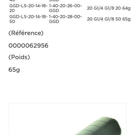
40
GGD
GGD-LS-20-14-18-
1-40-20-26-00-
20
G1/4
G1/8
20
64g
20
GGD
GGD-LS-20-14-18-
1-40-20-28-00-
20
G1/4
G1/8
50
65g
50
GGD
Référence
0000062956
Poids
65g