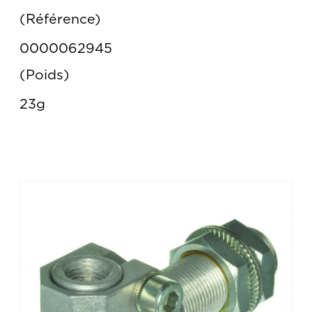
Référence
0000062945
Poids
23g