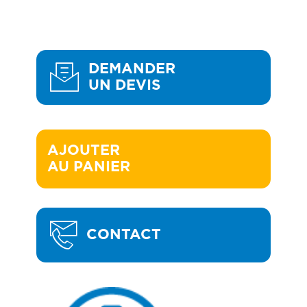
DEMANDER
UN DEVIS
AJOUTER 

AU PANIER
CONTACT