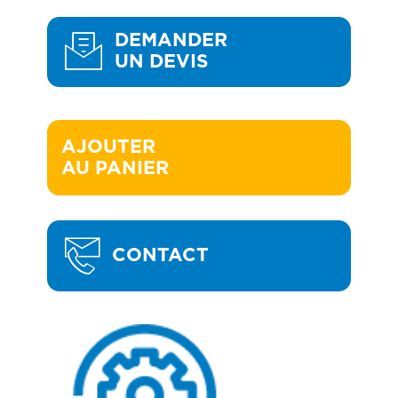
DEMANDER
UN DEVIS
AJOUTER 

AU PANIER
CONTACT