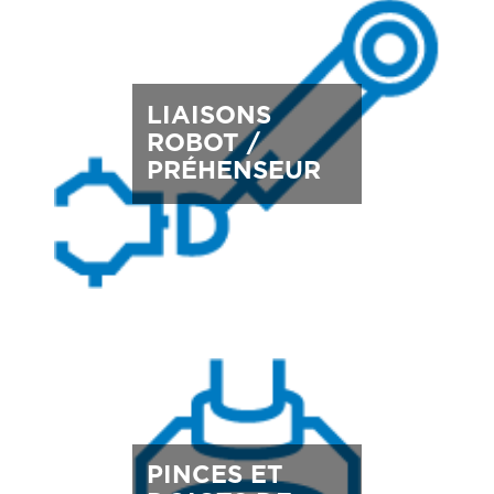
LIAISONS
ROBOT /
PRÉHENSEUR
PINCES ET