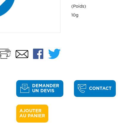
Poids
10g
Imprimer
Facebook
Twitter
Email
DEMANDER
CONTACT
UN DEVIS
AJOUTER 

AU PANIER