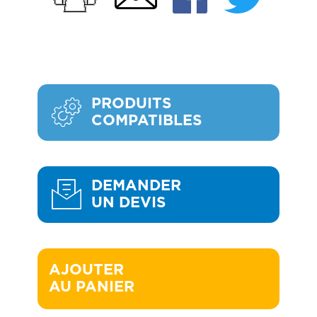
PRODUITS
COMPATIBLES
DEMANDER
UN DEVIS
AJOUTER 

AU PANIER