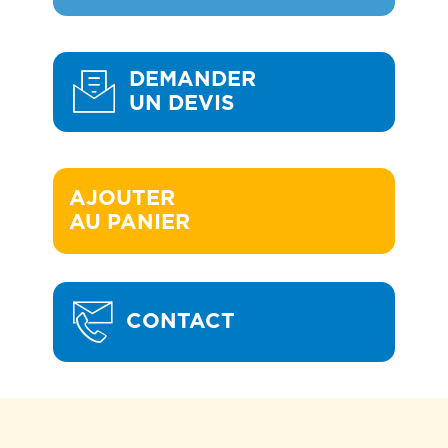
DEMANDER
UN DEVIS
AJOUTER 

AU PANIER
CONTACT