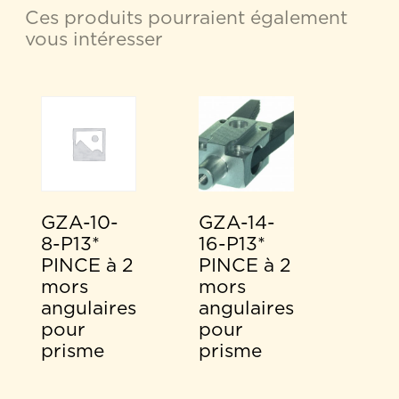
Ces produits pourraient également
vous intéresser
GZA-10-
GZA-14-
8-P13*
16-P13*
PINCE à 2
PINCE à 2
mors
mors
angulaires
angulaires
pour
pour
prisme
prisme