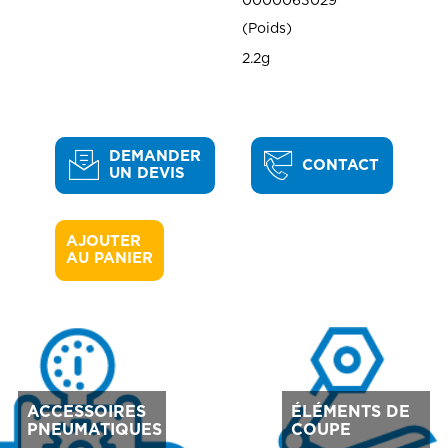
0000063029
Poids
2.2g
DEMANDER
CONTACT
UN DEVIS
AJOUTER 

AU PANIER
ACCESSOIRES
ÉLÉMENTS DE
PNEUMATIQUES
COUPE