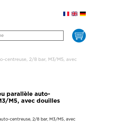
Panier
o-centreuse, 2/8 bar, M3/M5, avec
 parallèle auto-
M3/M5, avec douilles
auto-centreuse, 2/8 bar, M3/M5, avec