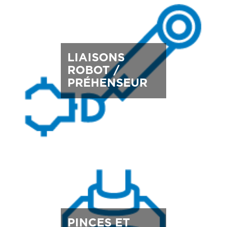
LIAISONS
ROBOT /
PRÉHENSEUR
PINCES ET