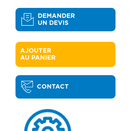
DEMANDER
UN DEVIS
AJOUTER 

AU PANIER
CONTACT