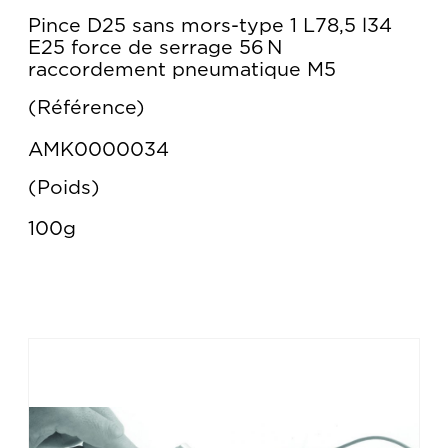
Pince D25 sans mors-type 1 L78,5 l34
E25 force de serrage 56 N
raccordement pneumatique M5
Référence
AMK0000034
Poids
100g