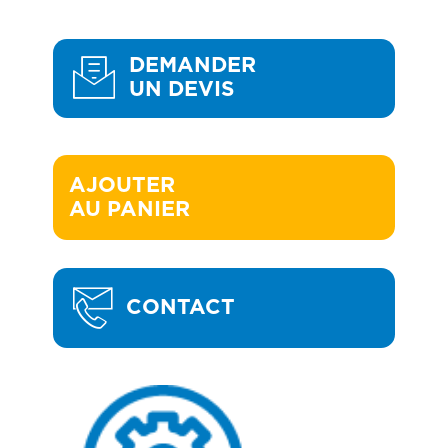
DEMANDER
UN DEVIS
AJOUTER 

AU PANIER
CONTACT