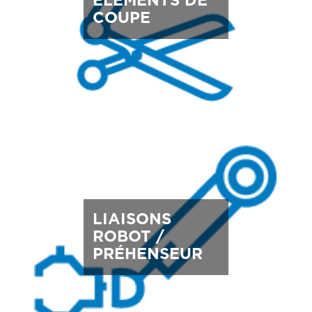
ÉLÉMENTS DE
COUPE
LIAISONS
ROBOT /
PRÉHENSEUR