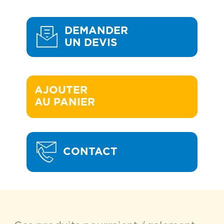
DEMANDER
UN DEVIS
AJOUTER 

AU PANIER
CONTACT