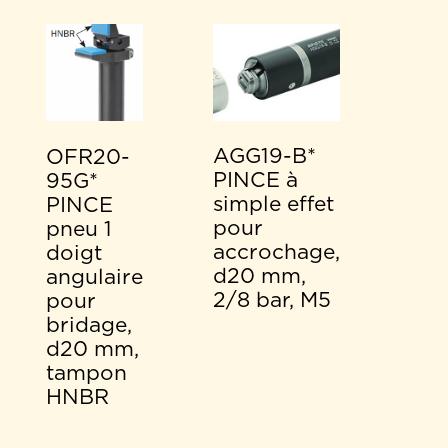
AGG19-B*
OFR20-
PINCE à
95G*
simple effet
PINCE
pour
pneu 1
accrochage,
doigt
d20 mm,
angulaire
2/8 bar, M5
pour
bridage,
d20 mm,
tampon
HNBR