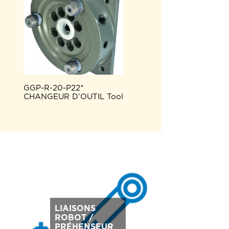
GGP-R-20-P22*
CHANGEUR D’OUTIL Tool
LIAISONS
ROBOT /
PRÉHENSEUR