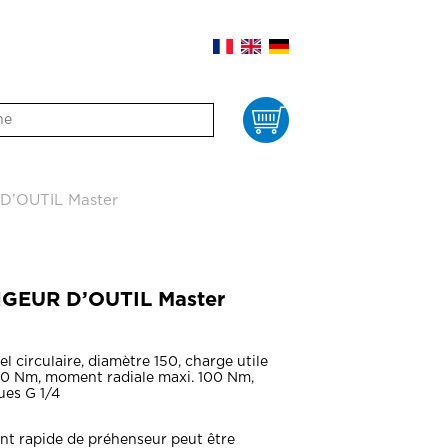
Panier
’OUTIL Master
GEUR D’OUTIL Master
l circulaire, diamètre 150, charge utile
50 Nm, moment radiale maxi. 100 Nm,
es G 1/4
t rapide de préhenseur peut être