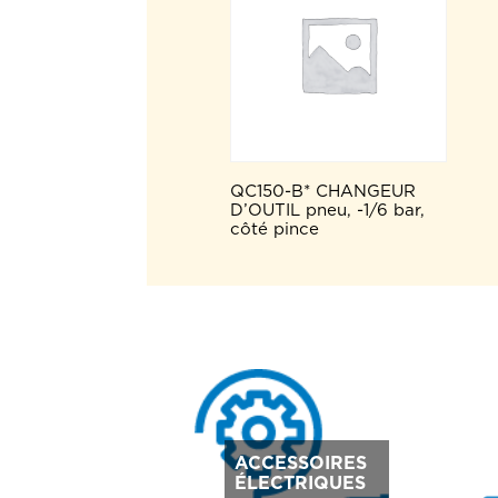
QC150-B* CHANGEUR
D’OUTIL pneu, -1/6 bar,
côté pince
ACCESSOIRES
ÉLECTRIQUES