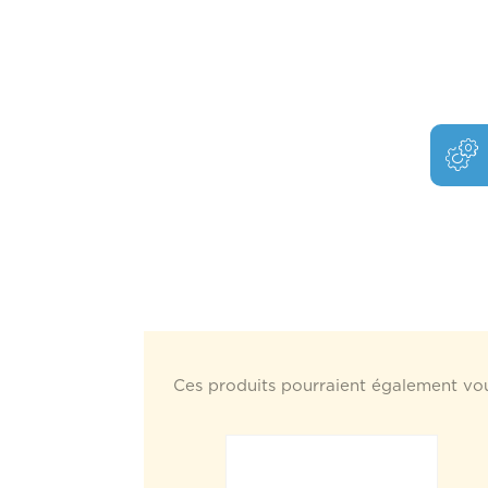
Ces produits pourraient également vou