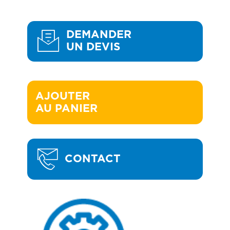
DEMANDER
UN DEVIS
AJOUTER 

AU PANIER
CONTACT