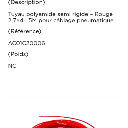
Description
Tuyau polyamide semi rigide – Rouge
2,7×4 L5M pour câblage pneumatique
Référence
AC01C20006
Poids
NC