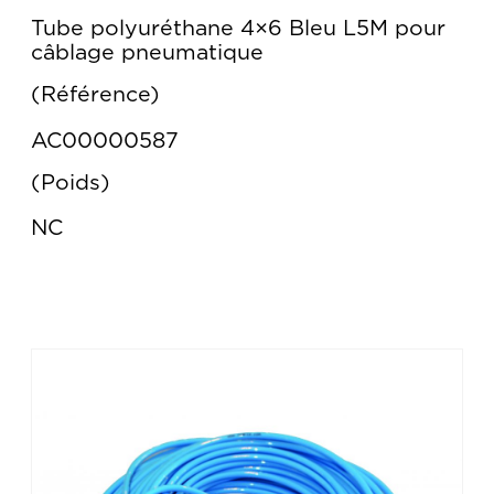
Tube polyuréthane 4×6 Bleu L5M pour
câblage pneumatique
Référence
AC00000587
Poids
NC