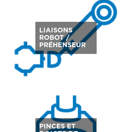
LIAISONS
ROBOT /
PRÉHENSEUR
PINCES ET