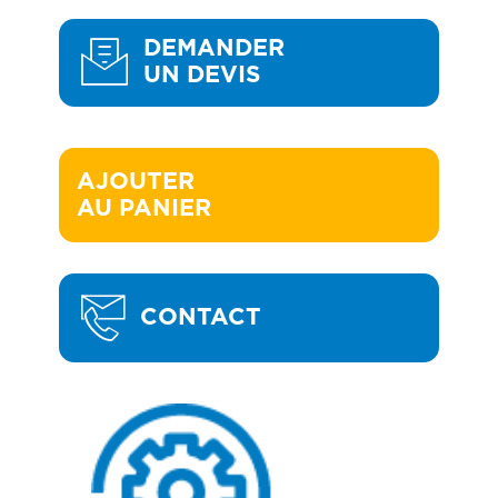
DEMANDER
UN DEVIS
AJOUTER 

AU PANIER
CONTACT