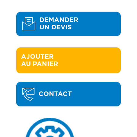
DEMANDER
UN DEVIS
AJOUTER 

AU PANIER
CONTACT