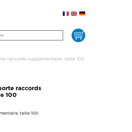
Panier
e raccords supplémentaire, taille 100
orte raccords
le 100
entaire, taille 100