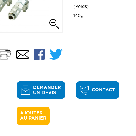
Poids
140g
Imprimer
Facebook
Twitter
Email
DEMANDER
CONTACT
UN DEVIS
AJOUTER 

AU PANIER