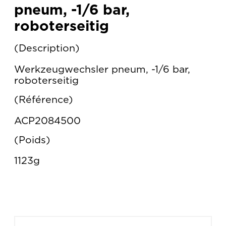
pneum, -1/6 bar,
roboterseitig
Description
Werkzeugwechsler pneum, -1/6 bar,
roboterseitig
Référence
ACP2084500
Poids
1123g