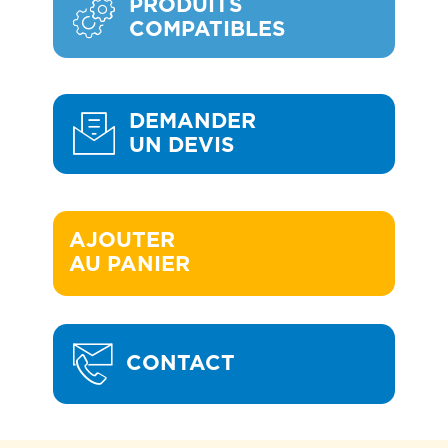
PRODUITS
COMPATIBLES
DEMANDER
UN DEVIS
AJOUTER 

AU PANIER
CONTACT