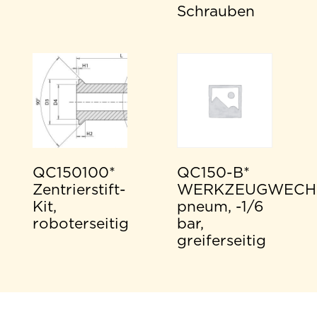
Schrauben
QC150100*
QC150-B*
Zentrierstift-
WERKZEUGWECH
Kit,
pneum, -1/6
roboterseitig
bar,
greiferseitig