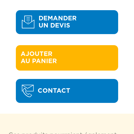
DEMANDER
UN DEVIS
AJOUTER 

AU PANIER
CONTACT