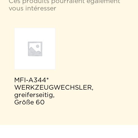
Ces produits pourraient également
vous intéresser
MFI-A344*
WERKZEUGWECHSLER,
greiferseitig,
Größe 60