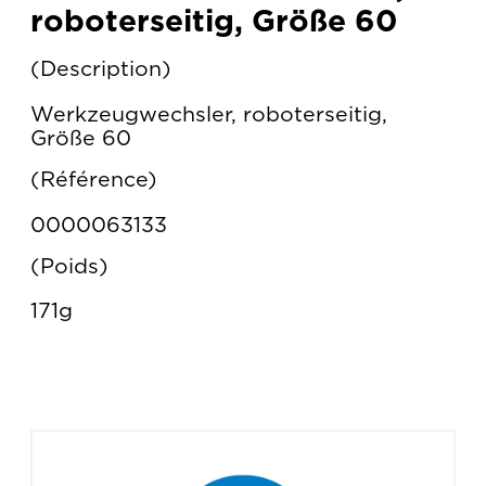
roboterseitig, Größe 60
Description
Werkzeugwechsler, roboterseitig,
Größe 60
Référence
0000063133
Poids
171g