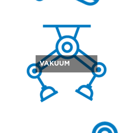
VAKUUM