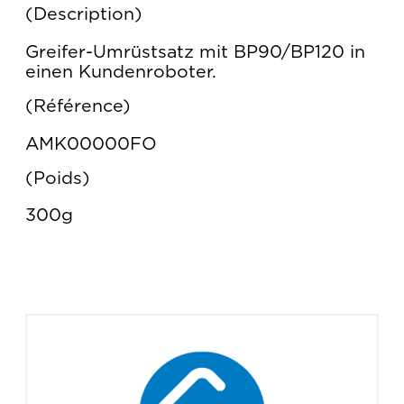
Description
Greifer-Umrüstsatz mit BP90/BP120 in
einen Kundenroboter.
Référence
AMK00000FO
Poids
300g