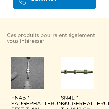
Ces produits pourraient également
vous intéresser
FN4B *
SN4L *
SAUGERHALTERUNG
SAUGERHALTERU