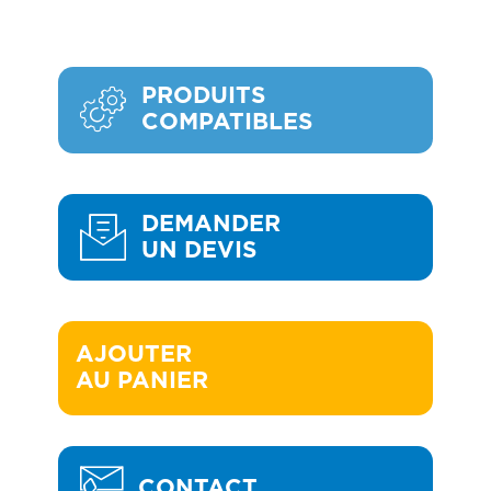
PRODUITS
COMPATIBLES
DEMANDER
UN DEVIS
AJOUTER 

AU PANIER
CONTACT