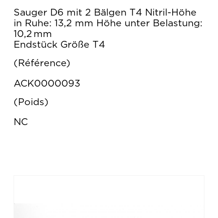
Sauger D6 mit 2 Bälgen T4 Nitril-Höhe
in Ruhe: 13,2 mm Höhe unter Belastung:
10,2 mm
Endstück Größe T4
Référence
ACK0000093
Poids
NC