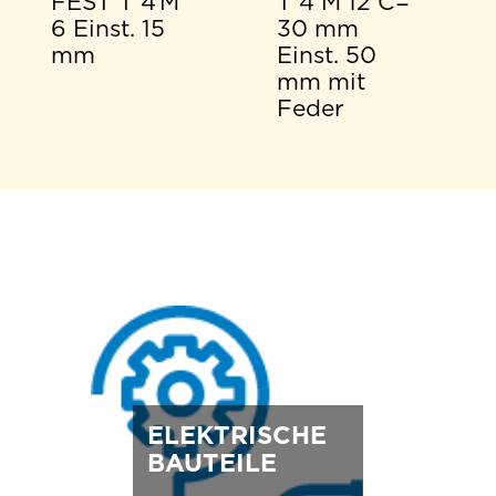
FEST T 4 M
T 4 M 12 C=
6 Einst. 15
30 mm
mm
Einst. 50
mm mit
Feder
ELEKTRISCHE
BAUTEILE