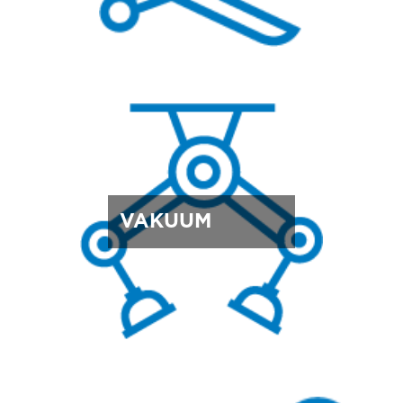
VAKUUM