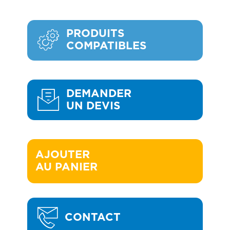
PRODUITS
COMPATIBLES
DEMANDER
UN DEVIS
AJOUTER 

AU PANIER
CONTACT