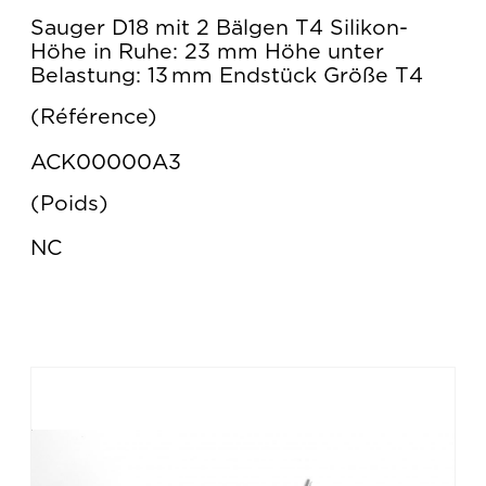
Sauger D18 mit 2 Bälgen T4 Silikon-
Höhe in Ruhe: 23 mm Höhe unter
Belastung: 13 mm Endstück Größe T4
Référence
ACK00000A3
Poids
NC