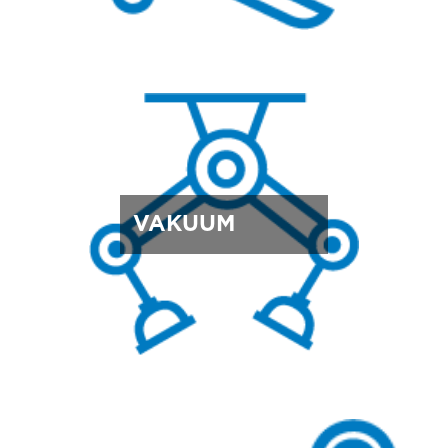
VAKUUM