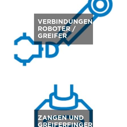
VERBINDUNGEN
ROBOTER /
GREIFER
ZANGEN UND
GREIFERFINGER