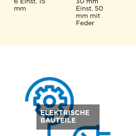
6 Einst. 15
30 mm
mm
Einst. 50
mm mit
Feder
ELEKTRISCHE
BAUTEILE