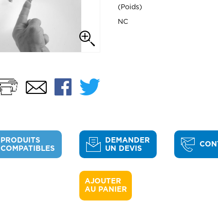
Poids
NC
Imprimer
Facebook
Twitter
Email
PRODUITS
DEMANDER
CON
COMPATIBLES
UN DEVIS
AJOUTER 

AU PANIER