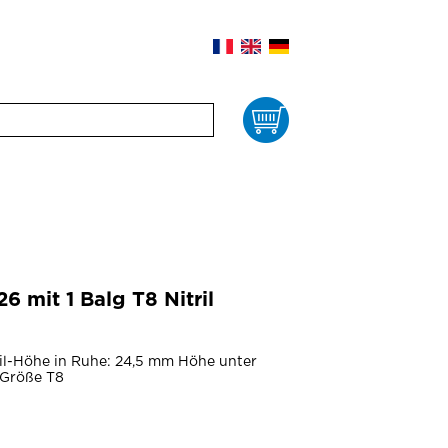
Waren
mit 1 Balg T8 Nitril
ril-Höhe in Ruhe: 24,5 mm Höhe unter
 Größe T8