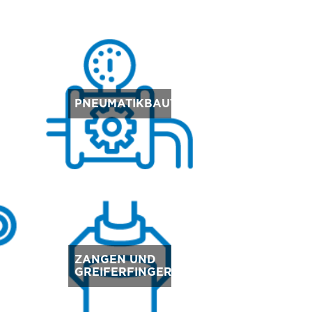
E
PNEUMATIKBAUTEILE
ZANGEN UND
GREIFERFINGER