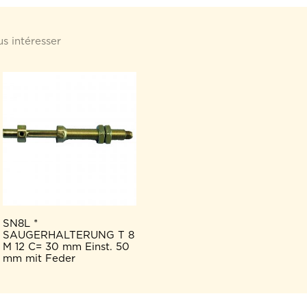
s intéresser
SN8L *
SAUGERHALTERUNG T 8
M 12 C= 30 mm Einst. 50
mm mit Feder