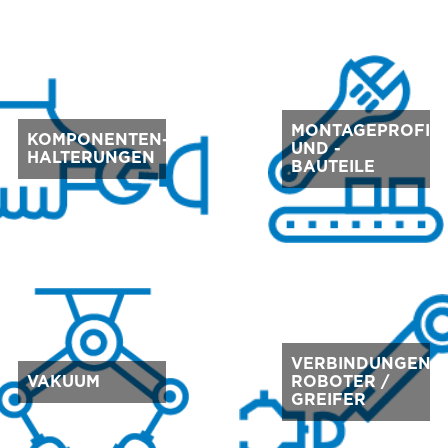
MONTAGEPROFIL
KOMPONENTEN-
UND -
HALTERUNGEN
BAUTEILE
VERBINDUNGEN
VAKUUM
ROBOTER /
GREIFER