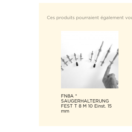
Ces produits pourraient également vou
FN8A *
SAUGERHALTERUNG
FEST T 8 M 10 Einst. 15
mm