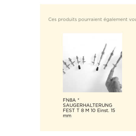
Ces produits pourraient également vou
FN8A *
SAUGERHALTERUNG
FEST T 8 M 10 Einst. 15
mm