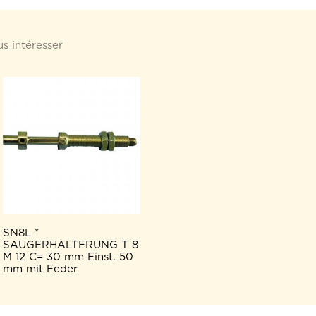
s intéresser
SN8L *
SAUGERHALTERUNG T 8
M 12 C= 30 mm Einst. 50
mm mit Feder