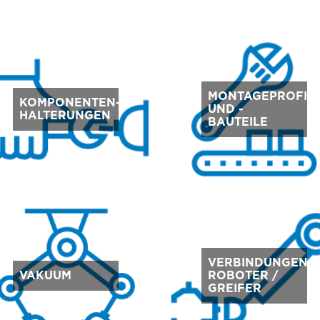
MONTAGEPROFIL
KOMPONENTEN-
UND -
HALTERUNGEN
BAUTEILE
VERBINDUNGEN
VAKUUM
ROBOTER /
GREIFER