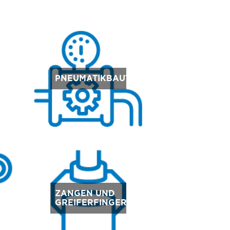
E
PNEUMATIKBAUTEILE
ZANGEN UND
GREIFERFINGER