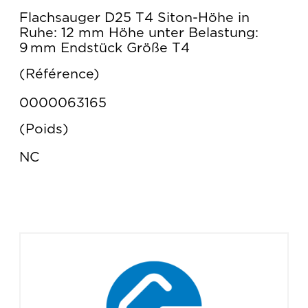
Flachsauger D25 T4 Siton-Höhe in
Ruhe: 12 mm Höhe unter Belastung:
9 mm Endstück Größe T4
Référence
0000063165
Poids
NC