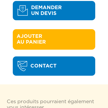
DEMANDER
UN DEVIS
AJOUTER 

AU PANIER
CONTACT
Ces produits pourraient également
vous intéresser