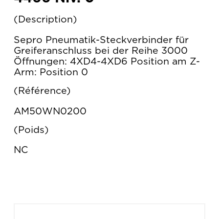
Description
Sepro Pneumatik-Steckverbinder für
Greiferanschluss bei der Reihe 3000
Öffnungen: 4XD4-4XD6 Position am Z-
Arm: Position 0
Référence
AM50WN0200
Poids
NC