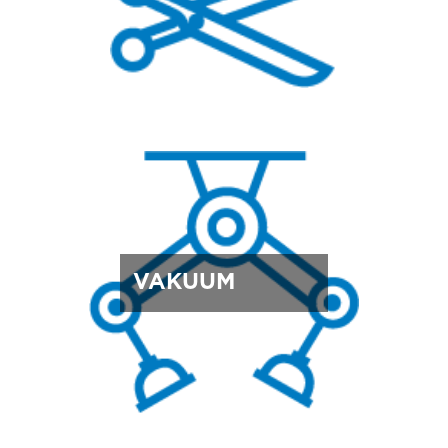
VAKUUM