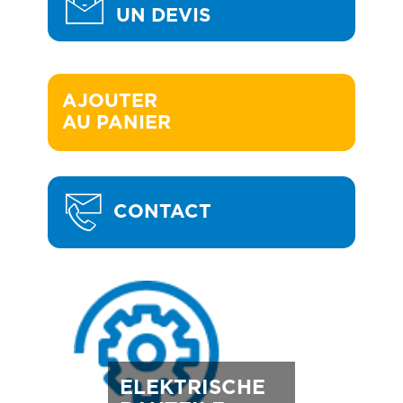
UN DEVIS
AJOUTER 

AU PANIER
CONTACT
ELEKTRISCHE